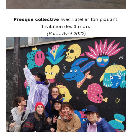
Fresque collective
avec l'atelier ton piquant.
Invitation des 3 murs
(Paris, Avril 2022
)